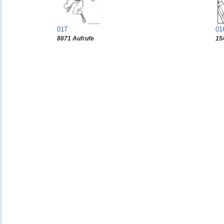
017
01
8871 Aufrufe
15