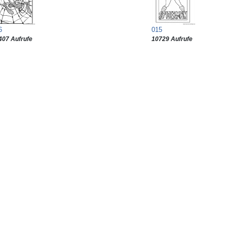
6
015
407 Aufrufe
10729 Aufrufe