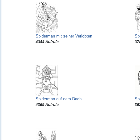
Spiderman mit seiner Verlobten
Spi
4344 Aufrufe
37
Spiderman auf dem Dach
Sp
4369 Aufrufe
36