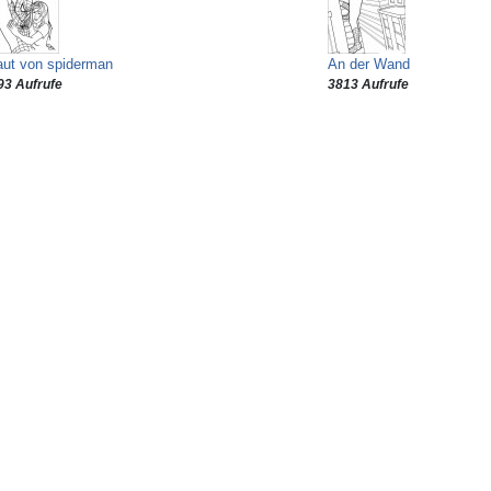
aut von spiderman
An der Wand
93 Aufrufe
3813 Aufrufe