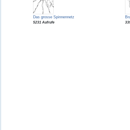
Das grosse Spinnennetz
Br
5231 Aufrufe
33