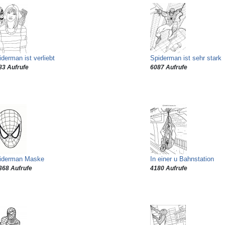
derman ist verliebt
Spiderman ist sehr stark
83 Aufrufe
6087 Aufrufe
iderman Maske
In einer u Bahnstation
368 Aufrufe
4180 Aufrufe