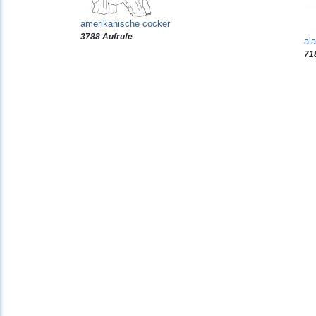
amerikanische cocker
3788 Aufrufe
al
71