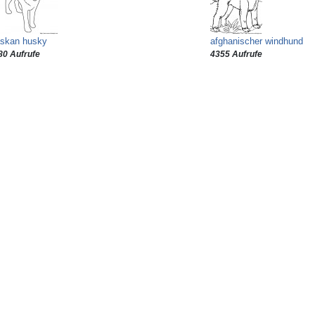
askan husky
afghanischer windhund
80 Aufrufe
4355 Aufrufe