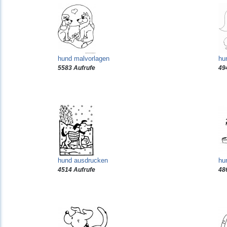
hund malvorlagen
hu
5583 Aufrufe
49
hund ausdrucken
hu
4514 Aufrufe
48