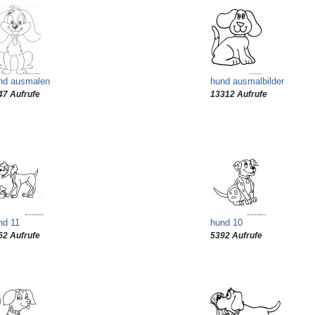
nd ausmalen
hund ausmalbilder
47 Aufrufe
13312 Aufrufe
nd 11
hund 10
62 Aufrufe
5392 Aufrufe