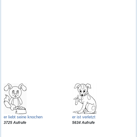
er liebt seine knochen
er ist verletzt
3725 Aufrufe
5634 Aufrufe