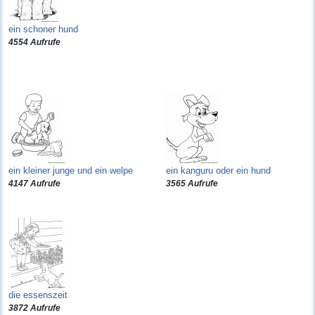
ein schoner hund
4554 Aufrufe
ein kleiner junge und ein welpe
ein kanguru oder ein hund
4147 Aufrufe
3565 Aufrufe
die essenszeit
3872 Aufrufe