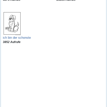
ich bin der schonste
3852 Aufrufe