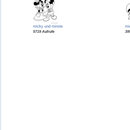
micky und minnie
mi
5719 Aufrufe
39