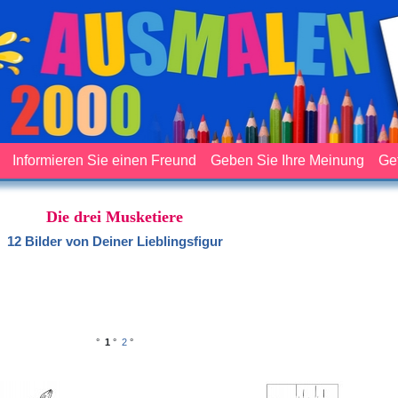
Informieren Sie einen Freund
Geben Sie Ihre Meinung
Ge
Die drei Musketiere
12 Bilder von Deiner Lieblingsfigur
°
1
°
2
°