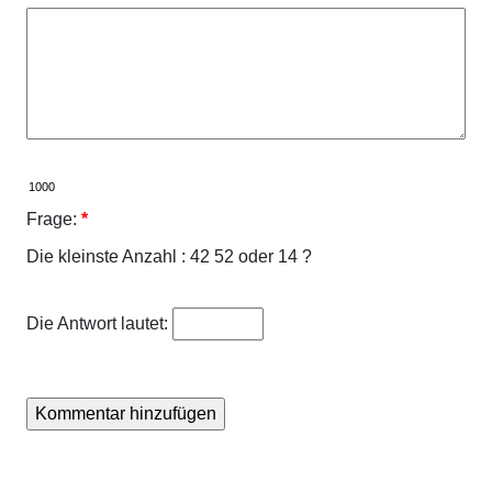
Frage:
*
Die kleinste Anzahl : 42 52 oder 14 ?
Die Antwort lautet: