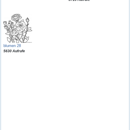
blumen 28
5630 Aufrufe