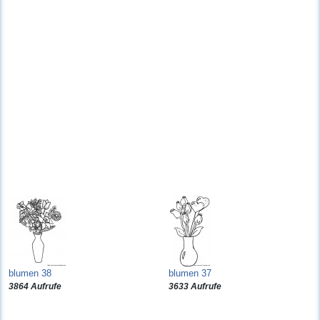
blumen 38
blumen 37
3864 Aufrufe
3633 Aufrufe