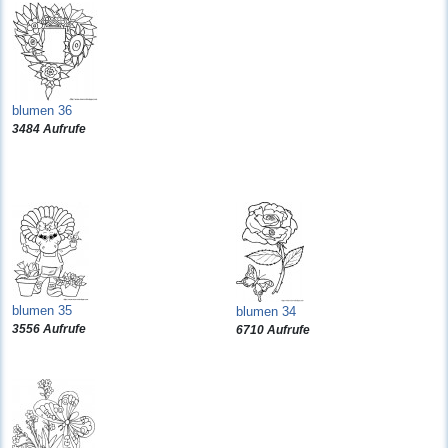
blumen 36
3484 Aufrufe
blumen 35
blumen 34
3556 Aufrufe
6710 Aufrufe