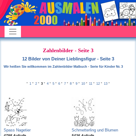
Zahlenbilder - Seite 3
12 Bilder von Deiner Lieblingsfigur - Seite 3
Wir heißen Sie willkommen im Zahlenbilder Malbuch - Serie für Kinder Nr. 3
°
1
°
2
°
3
°
4
°
5
°
6
°
7
°
8
°
9
°
10
°
11
°
12
°
13
°
Spass Nagetier
Schmetterling und Blumen
4798 Aufrufe
5436 Aufrufe