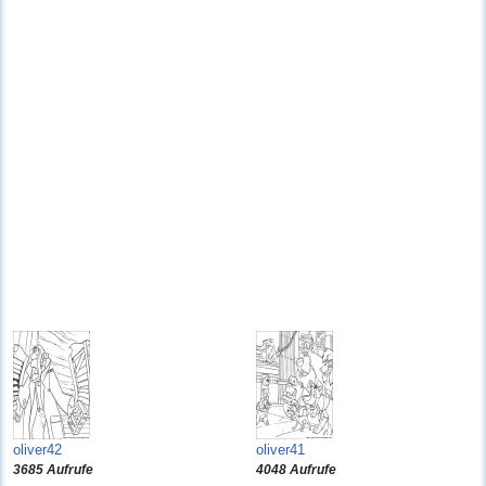
oliver42
oliver41
3685 Aufrufe
4048 Aufrufe