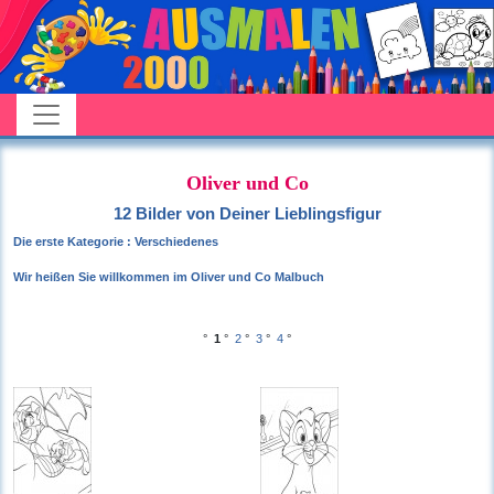
Oliver und Co
12 Bilder von Deiner Lieblingsfigur
Die erste Kategorie : Verschiedenes
Wir heißen Sie willkommen im Oliver und Co Malbuch
°
1
°
2
°
3
°
4
°