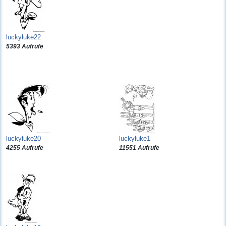
luckyluke22
5393 Aufrufe
luckyluke20
luckyluke1
4255 Aufrufe
11551 Aufrufe