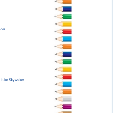
ader
n Luke Skywalker