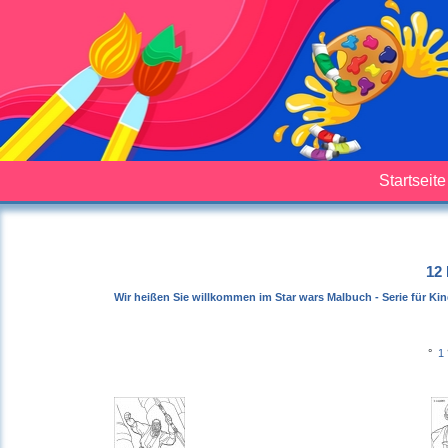
Startseite
12 
Wir heißen Sie willkommen im Star wars Malbuch - Serie für Kind
°
1