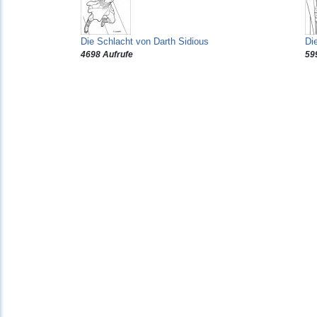
Die Schlacht von Darth Sidious
Die
4698 Aufrufe
59