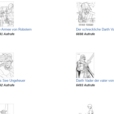
e Armee von Robotern
Der schreckliche Darth V
41 Aufrufe
6698 Aufrufe
s See Ungeheuer
Darth Vader der vater vo
92 Aufrufe
6493 Aufrufe