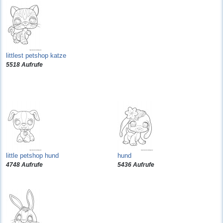
littlest petshop katze
5518 Aufrufe
little petshop hund
hund
4748 Aufrufe
5436 Aufrufe