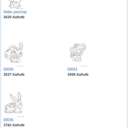
bilder petshop
3630 Aufrufe
00045
00041
3537 Aufrufe
3458 Aufrufe
00036
3742 Aufrufe