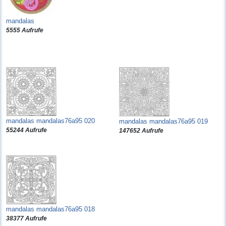
mandalas
5555 Aufrufe
mandalas mandalas76a95 020
mandalas mandalas76a95 019
55244 Aufrufe
147652 Aufrufe
mandalas mandalas76a95 018
38377 Aufrufe