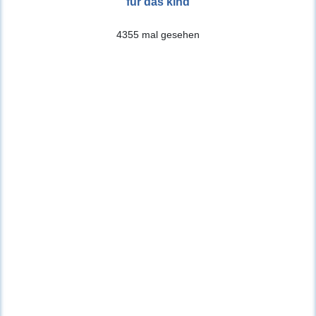
fur das kind
4355 mal gesehen