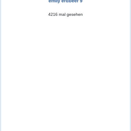
emily erdbeer 9
4216 mal gesehen