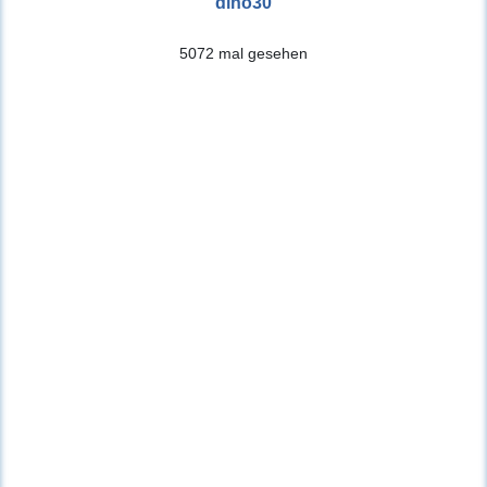
dino30
5072 mal gesehen