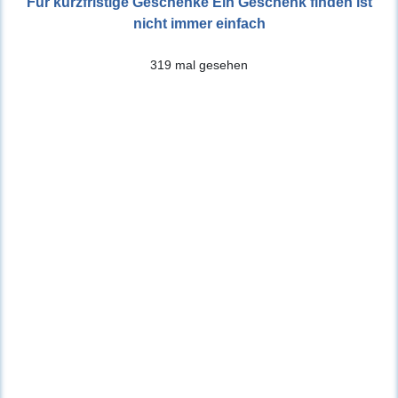
Fur kurzfristige Geschenke Ein Geschenk finden ist
nicht immer einfach
319 mal gesehen