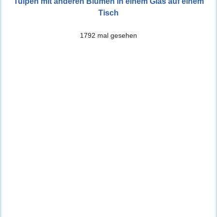
Tulpen mit anderen Blumen in einem Glas auf einem
Tisch
1792 mal gesehen