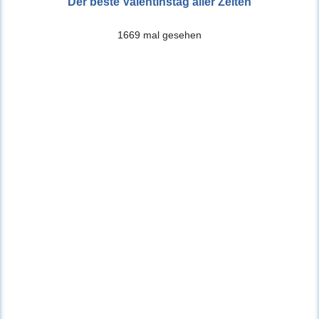
Der beste Valentinstag aller Zeiten
1669 mal gesehen