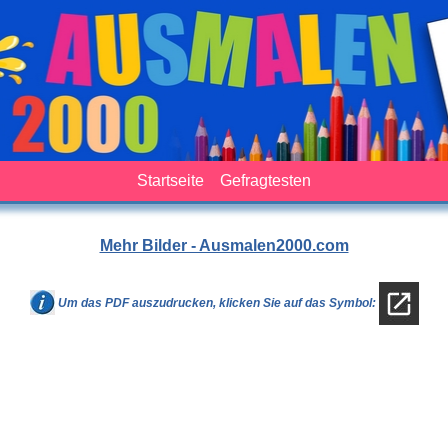
Startseite
Gefragtesten
Mehr Bilder - Ausmalen2000.com
Um das PDF auszudrucken, klicken Sie auf das Symbol: