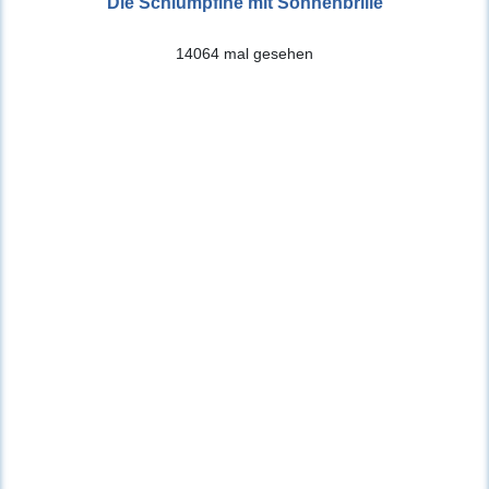
Die Schlumpfine mit Sonnenbrille
14064 mal gesehen