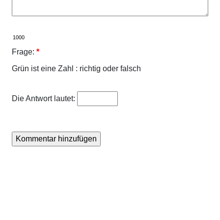
Frage:
*
Grün ist eine Zahl : richtig oder falsch
Die Antwort lautet: