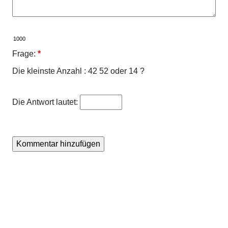
Frage:
*
Die kleinste Anzahl : 42 52 oder 14 ?
Die Antwort lautet: