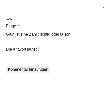
Frage:
*
Grün ist eine Zahl : richtig oder falsch
Die Antwort lautet: