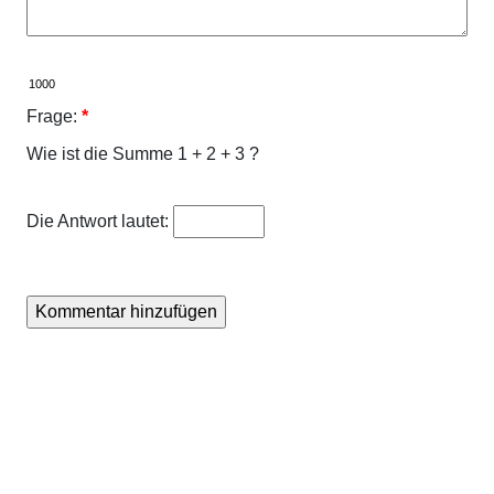
Frage:
*
Wie ist die Summe 1 + 2 + 3 ?
Die Antwort lautet: