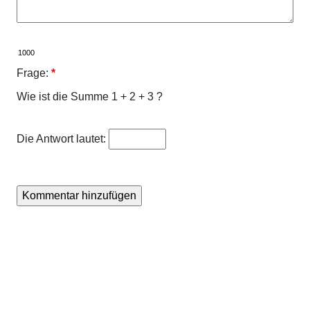
Frage:
*
Wie ist die Summe 1 + 2 + 3 ?
Die Antwort lautet: