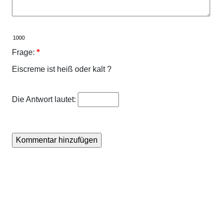
Frage:
*
Eiscreme ist heiß oder kalt ?
Die Antwort lautet: