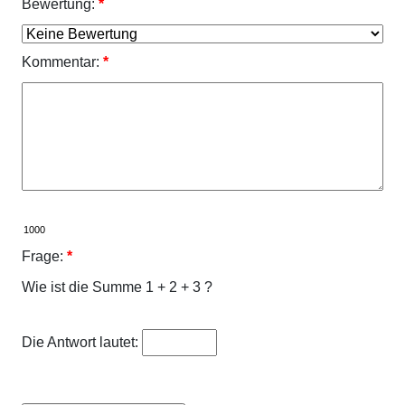
Bewertung:
*
Kommentar:
*
Frage:
*
Wie ist die Summe 1 + 2 + 3 ?
Die Antwort lautet: