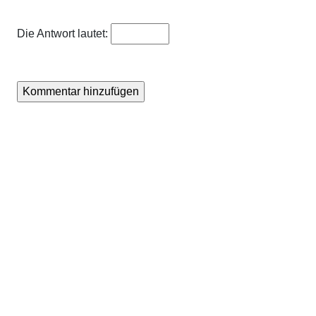
Die Antwort lautet: