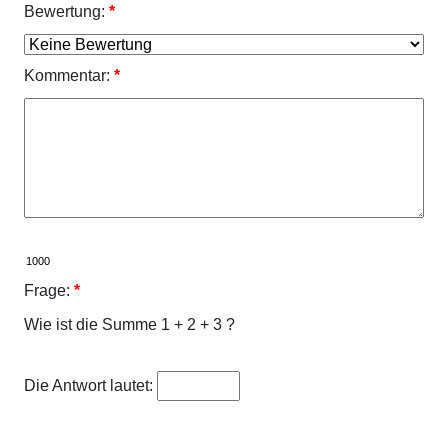
Bewertung:
*
Kommentar:
*
Frage:
*
Wie ist die Summe 1 + 2 + 3 ?
Die Antwort lautet: