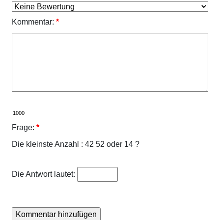
Kommentar:
*
Frage:
*
Die kleinste Anzahl : 42 52 oder 14 ?
Die Antwort lautet: