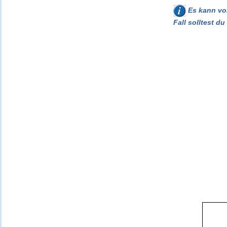
Es kann vor
Fall solltest d