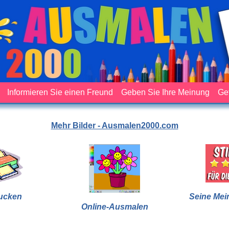
Informieren Sie einen Freund
Geben Sie Ihre Meinung
Ge
Mehr Bilder - Ausmalen2000.com
ucken
Seine Mei
Online-Ausmalen