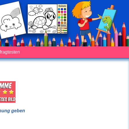
fragtesten
nung geben