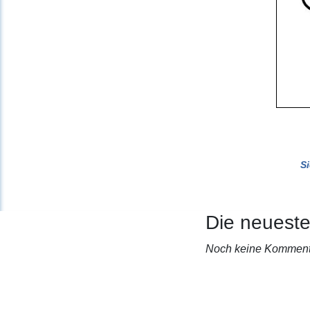
S
Die neuest
Noch keine Komment