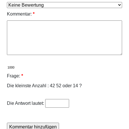
Kommentar:
*
Frage:
*
Die kleinste Anzahl : 42 52 oder 14 ?
Die Antwort lautet: