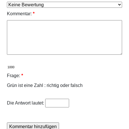
Kommentar:
*
Frage:
*
Grün ist eine Zahl : richtig oder falsch
Die Antwort lautet: