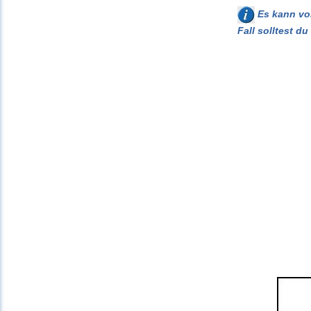
Es kann vor
Fall solltest d