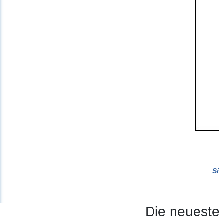
S
Die neuest