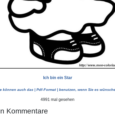
Ich bin ein Star
ie können auch das
| Pdf-Format |
benutzen, wenn Sie es wünsche
4991 mal gesehen
en Kommentare