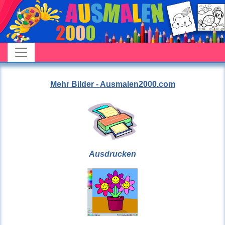
Mehr Bilder - Ausmalen2000.com
Ausdrucken