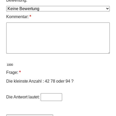
Bewertung:
*
Kommentar:
*
Frage:
*
Die kleinste Anzahl : 42 78 oder 94 ?
Die Antwort lautet: