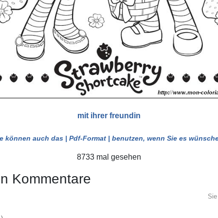
mit ihrer freundin
ie können auch das
| Pdf-Format |
benutzen, wenn Sie es wünsche
8733 mal gesehen
en Kommentare
Sie
1
)