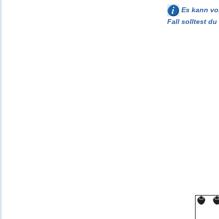
Es kann vor
Fall solltest d