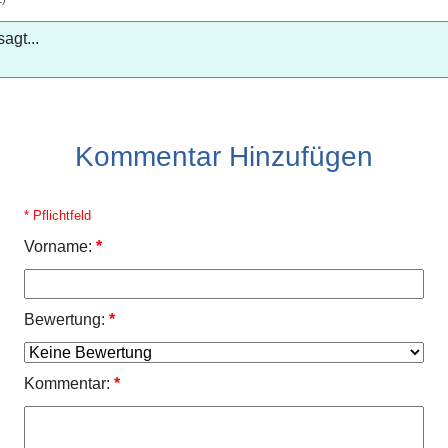
agt...
Kommentar Hinzufügen
* Pflichtfeld
Vorname:
*
Bewertung:
*
Kommentar:
*