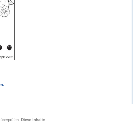
n.
 überprüfen
:
Diese Inhalte