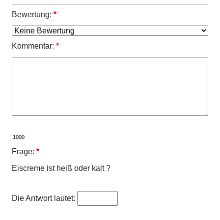
Bewertung:
*
Kommentar:
*
Frage:
*
Eiscreme ist heiß oder kalt ?
Die Antwort lautet: