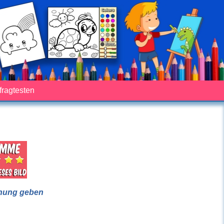
fragtesten
nung geben