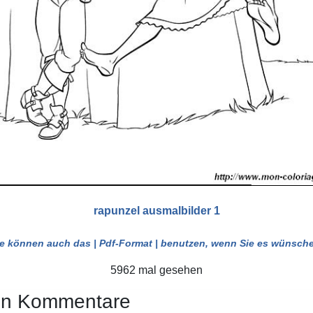
rapunzel ausmalbilder 1
ie können auch das
| Pdf-Format |
benutzen, wenn Sie es wünsche
5962 mal gesehen
en Kommentare