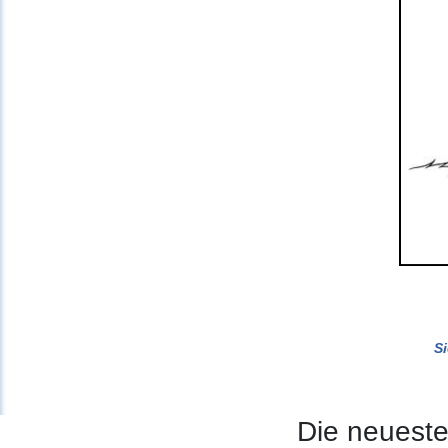
S
Die neuest