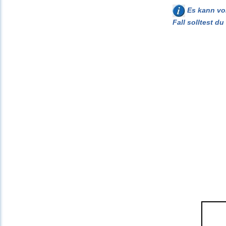
Es kann vor
Fall solltest d