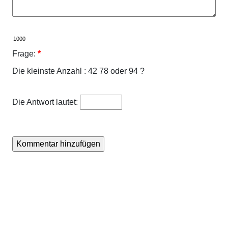
Frage:
*
Die kleinste Anzahl : 42 78 oder 94 ?
Die Antwort lautet: