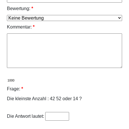
Bewertung:
*
Kommentar:
*
Frage:
*
Die kleinste Anzahl : 42 52 oder 14 ?
Die Antwort lautet: