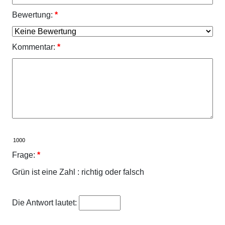
Bewertung:
*
Kommentar:
*
Frage:
*
Grün ist eine Zahl : richtig oder falsch
Die Antwort lautet: