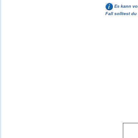
Es kann vor
Fall solltest d