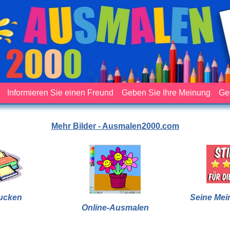
Informieren Sie einen Freund
Geben Sie Ihre Meinung
Ge
Mehr Bilder - Ausmalen2000.com
ucken
Seine Mei
Online-Ausmalen