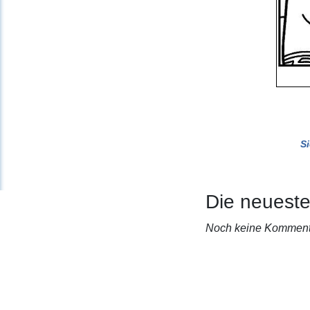
S
Die neuest
Noch keine Komment