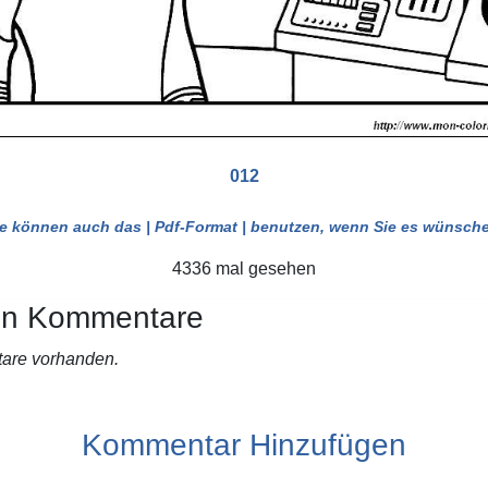
012
ie können auch das
| Pdf-Format |
benutzen, wenn Sie es wünsche
4336 mal gesehen
en Kommentare
are vorhanden.
Kommentar Hinzufügen