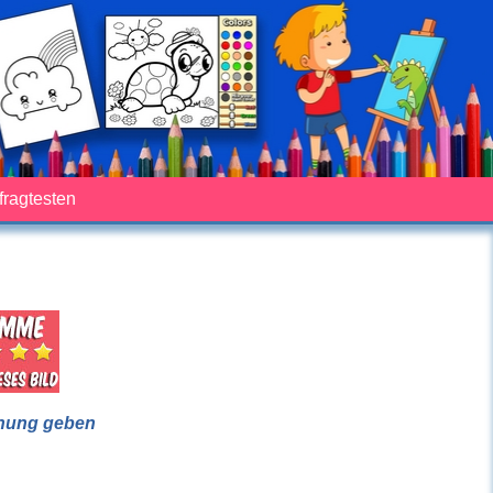
fragtesten
nung geben