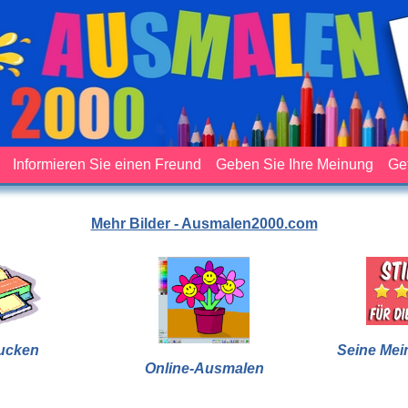
Informieren Sie einen Freund
Geben Sie Ihre Meinung
Ge
Mehr Bilder - Ausmalen2000.com
ucken
Seine Mei
Online-Ausmalen