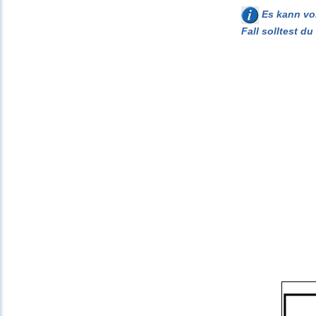
Es kann vor
Fall solltest d