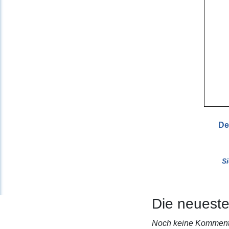
De
S
Die neuest
Noch keine Komment