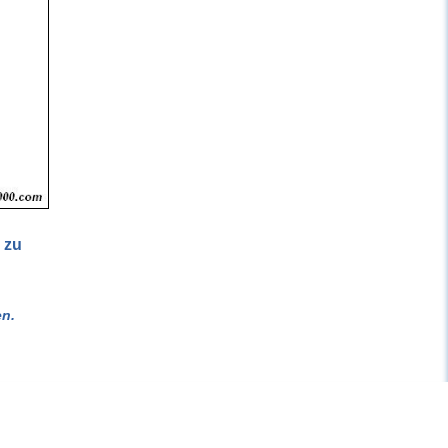
 zu
n.