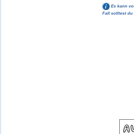
Es kann vor
Fall solltest d