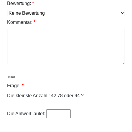
Bewertung:
*
Kommentar:
*
Frage:
*
Die kleinste Anzahl : 42 78 oder 94 ?
Die Antwort lautet: