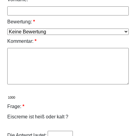
Bewertung:
*
Kommentar:
*
Frage:
*
Eiscreme ist heiß oder kalt ?
Die Antwort lautet: