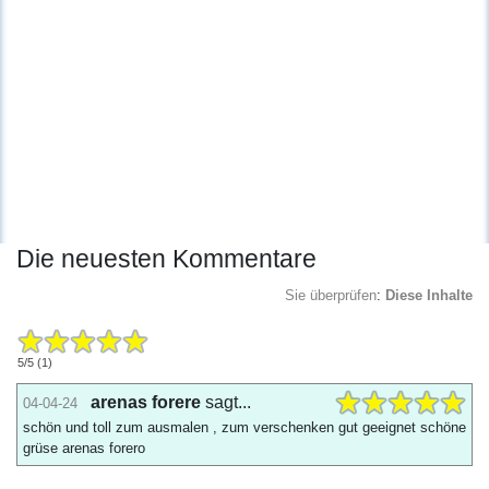
Die neuesten Kommentare
Sie überprüfen
:
Diese Inhalte
5
/
5
(
1
)
arenas forere
sagt...
04-04-24
schön und toll zum ausmalen , zum verschenken gut geeignet schöne
grüse arenas forero