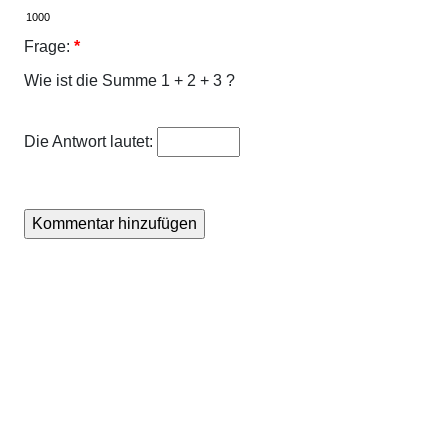
Frage:
*
Wie ist die Summe 1 + 2 + 3 ?
Die Antwort lautet: