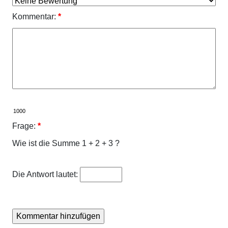
Kommentar:
*
Frage:
*
Wie ist die Summe 1 + 2 + 3 ?
Die Antwort lautet: